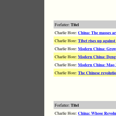
Titel
Forfatter:
China: The masses ar
Charlie Hore:
Tibet rises up agains
Charlie Hore:
Modern China: Growth 
Charlie Hore:
Modern China: Deng 
Charlie Hore:
Modern China: Mao Z
Charlie Hore:
The Chinese revolutio
Charlie Hore:
Titel
Forfatter:
China: Whose Revolu
Charlie Hore: