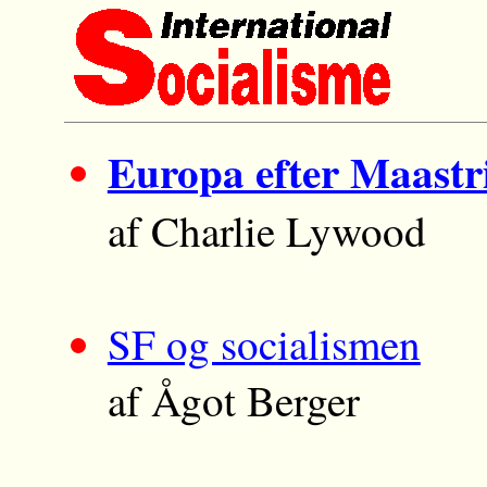
Europa efter Maastr
af Charlie Lywood
SF og socialismen
af Ågot Berger