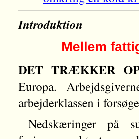
Introduktion
Mellem fatt
DET TRÆKKER O
Europa. Arbejdsgivern
arbejderklassen i forsøget
Nedskæringer på su