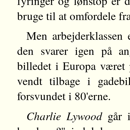
fyringer og lønstop er d
bruge til at omfordele fra 
Men arbejderklassen 
den svarer igen på ang
billedet i Europa været 
vendt tilbage i gadebi
forsvundet i 80'erne.
Charlie Lywood
går i