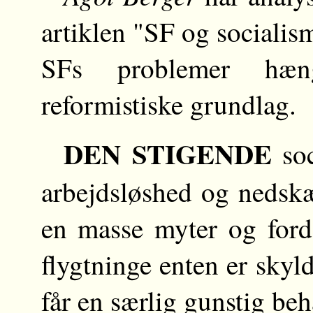
artiklen "SF og socialis
SFs problemer hæ
reformistiske grundlag.
DEN STIGENDE
soc
arbejdsløshed og nedskæ
en masse myter og for
flygtninge enten er skyl
får en særlig gunstig beh