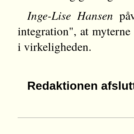
Inge-Lise Hansen
påv
integration", at mytern
i virkeligheden.
Redaktionen afslutt