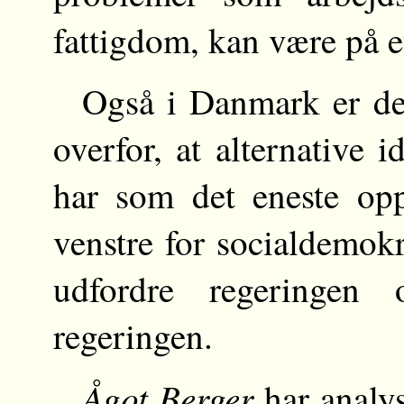
fattigdom, kan være på et
Også i Danmark er det
overfor, at alternative
har som det eneste oppo
venstre for socialdemokr
udfordre regeringen 
regeringen.
Ågot Berger
har analys