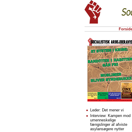
Forsid
Leder: Det mener vi
Interview: Kampen mod
umenneskelige
fængslinger af afviste
asylansøgere nytter