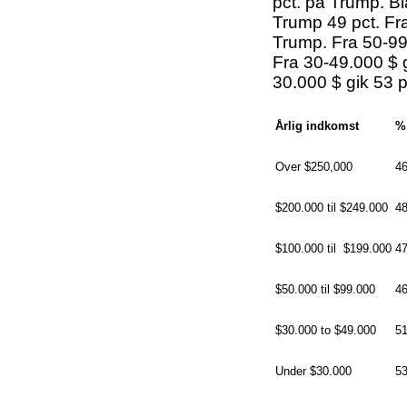
pct. på Trump. Bl
Trump 49 pct. Fra 
Trump. Fra 50-99.0
Fra 30-49.000 $ gi
30.000 $ gik 53 pc
Årlig indkomst
% 
Over $250,000
4
$200.000 til $249.000
4
$100.000 til $199.000
4
$50.000 til $99.000
4
$30.000 to $49.000
5
Under $30.000
5