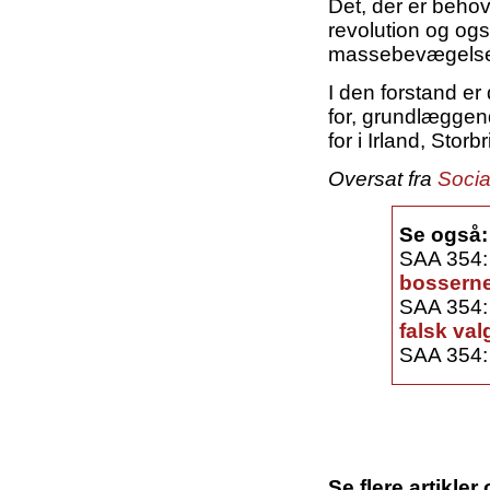
Det, der er behov
revolution og ogs
massebevægelse
I den forstand er
for, grundlæggen
for i Irland, Stor
Oversat fra
Socia
Se også:
SAA 354
bosserne
SAA 354
falsk val
SAA 354
Se flere artikle