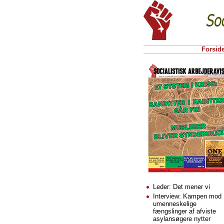
Forsid
Leder: Det mener vi
Interview: Kampen mod
umenneskelige
fængslinger af afviste
asylansøgere nytter