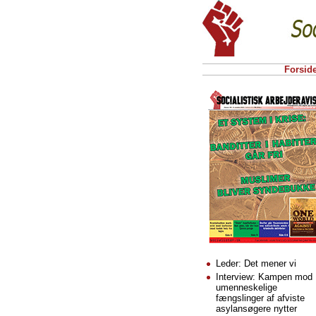
Forsid
Leder: Det mener vi
Interview: Kampen mod
umenneskelige
fængslinger af afviste
asylansøgere nytter