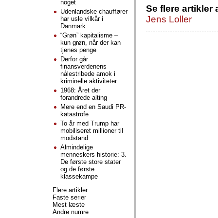
noget
Se flere artikler 
Udenlandske chauffører
Jens Loller
har usle vilkår i
Danmark
“Grøn” kapitalisme –
kun grøn, når der kan
tjenes penge
Derfor går
finansverdenens
nålestribede amok i
kriminelle aktiviteter
1968: Året der
forandrede alting
Mere end en Saudi PR-
katastrofe
To år med Trump har
mobiliseret millioner til
modstand
Almindelige
menneskers historie: 3.
De første store stater
og de første
klassekampe
Flere artikler
Faste serier
Mest læste
Andre numre