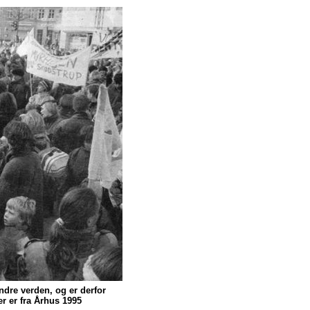
ndre verden, og er derfor
r er fra Århus 1995