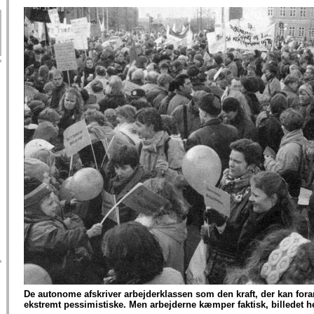
De autonome afskriver arbejderklassen som den kraft, der kan fora
ekstremt pessimistiske. Men arbejderne kæmper faktisk, billedet he