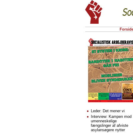
Forsid
Leder: Det mener vi
Interview: Kampen mod
umenneskelige
fængslinger af afviste
asylansøgere nytter