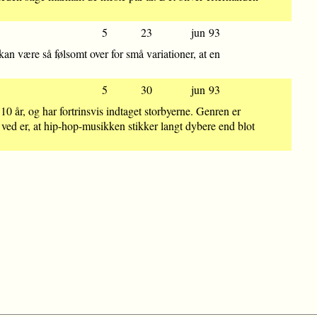
5
23
jun 93
an være så følsomt over for små variationer, at en
5
30
jun 93
 år, og har fortrinsvis indtaget storbyerne. Genren er
ved er, at hip-hop-musikken stikker langt dybere end blot