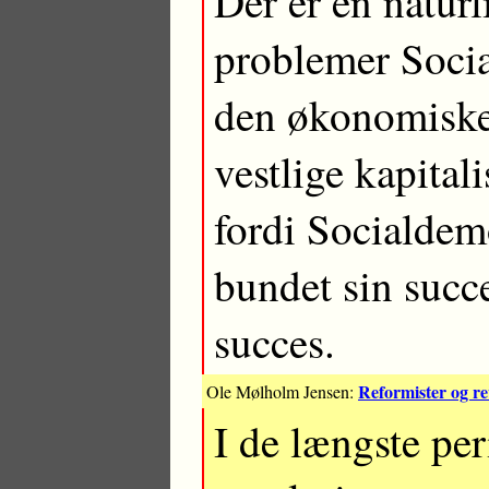
Der er en natu
problemer Socia
den økonomiske
vestlige kapital
fordi Socialdem
bundet sin suc
succes.
Reformister og r
Ole Mølholm Jensen:
I de længste per