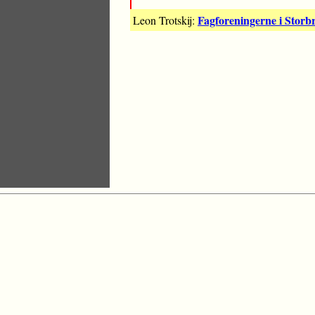
Fagforeningerne i Storbr
Leon Trotskij: