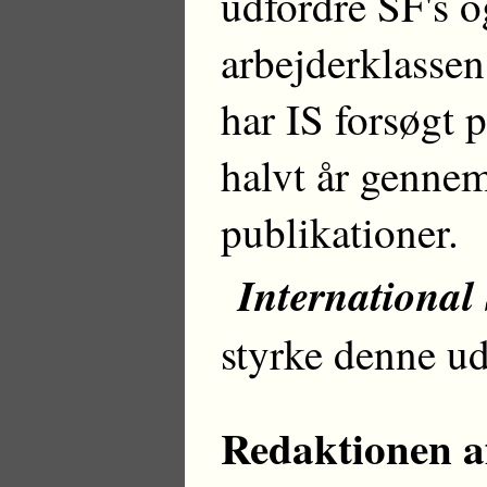
udfordre SF's 
arbejderklasse
har IS forsøgt p
halvt år gennem
publikationer.
International
styrke denne ud
Redaktionen af