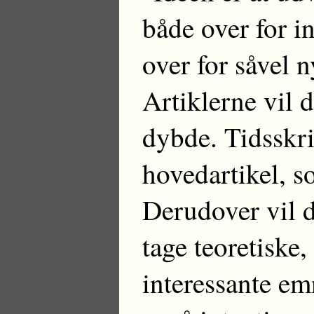
både over for i
over for såvel 
Artiklerne vil 
dybde. Tidsskri
hovedartikel, s
Derudover vil d
tage teoretiske,
interessante em