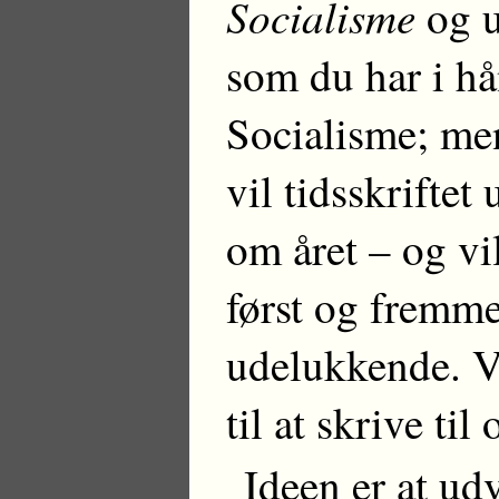
Socialisme
og u
som du har i hå
Socialisme; men
vil tidsskrifte
om året – og vil
først og fremme
udelukkende. Vi
til at skrive ti
Ideen er at ud