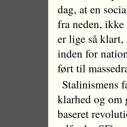
dag, at en soci
fra neden, ikke
er lige så klart
inden for natio
ført til massed
Stalinismens fal
klarhed og om g
baseret revolut