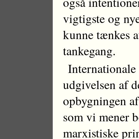
også intentione
vigtigste og ny
kunne tænkes at
tankegang.
Internationale
udgivelsen af de
opbygningen af 
som vi mener b
marxistiske pri