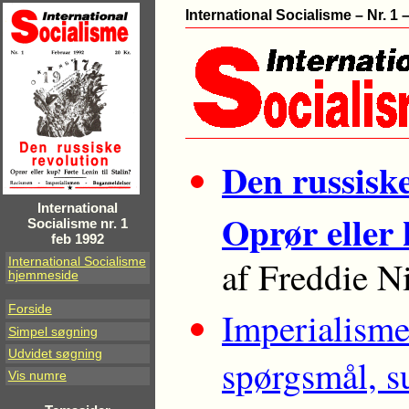
International Socialisme – Nr. 1 
Den russiske
International
Oprør eller 
Socialisme nr. 1
feb 1992
af Freddie N
International Socialisme
hjemmeside
Forside
Imperialisme
Simpel søgning
Udvidet søgning
spørgsmål, s
Vis numre