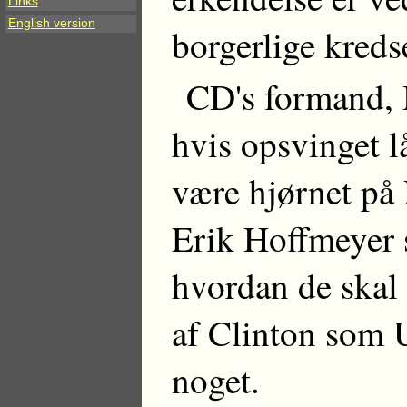
Links
English version
borgerlige kreds
CD's formand, M
hvis opsvinget l
være hjørnet på
Erik Hoffmeyer 
hvordan de skal
af Clinton som 
noget.