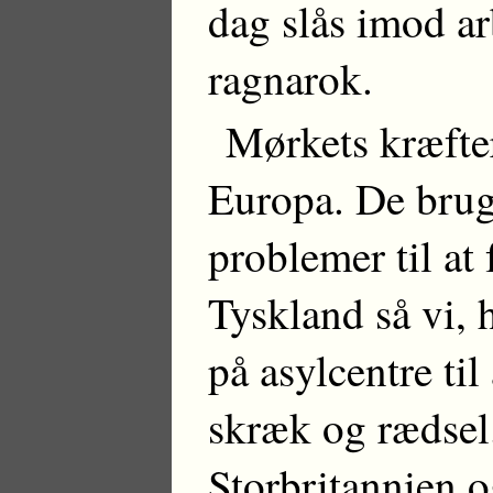
dag slås imod ar
ragnarok.
Mørkets kræfter 
Europa. De brug
problemer til at
Tyskland så vi, 
på asylcentre til
skræk og rædsel.
Storbritannien o