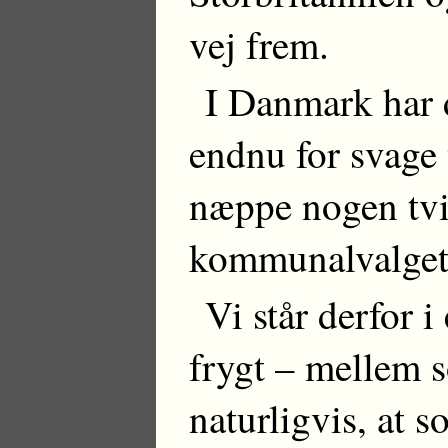
vej frem.
I Danmark har 
endnu for svage 
næppe nogen tviv
kommunalvalget 
Vi står derfor 
frygt – mellem s
naturligvis, at s