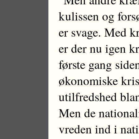
kulissen og fors
er svage. Med kr
er der nu igen k
første gang side
økonomiske kris
utilfredshed bla
Men de nationali
vreden ind i nati