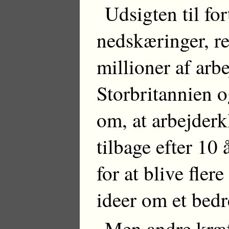
Udsigten til fo
nedskæringer, re
millioner af arbej
Storbritannien 
om, at arbejder
tilbage efter 10 
for at blive fle
ideer om et bedr
Men andre kræft