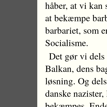
håber, at vi kan 
at bekæmpe barb
barbariet, som e
Socialisme.
Det gør vi dels
Balkan, dens ba
løsning. Og dels
danske nazister,
bekæmpes. Endel