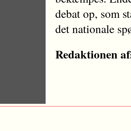
debat op, som st
det nationale sp
Redaktionen afs