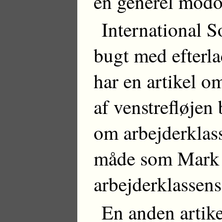
en generel modo
International S
bugt med efterla
har en artikel o
af venstrefløjen
om arbejderklas
måde som Mark 
arbejderklassens
En anden artike