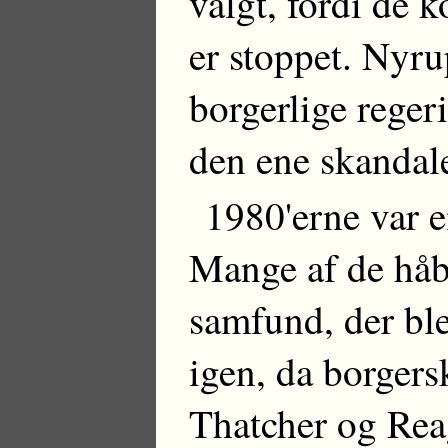
valgt, fordi de 
er stoppet. Nyrup
borgerlige regeri
den ene skandale
1980'erne var e
Mange af de håb
samfund, der ble
igen, da borgers
Thatcher og Reag