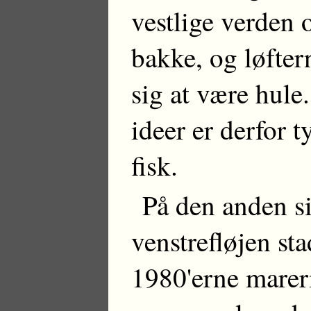
vestlige verden 
bakke, og løfte
sig at være hule
ideer er derfor t
fisk.
På den anden si
venstrefløjen st
1980'erne marer