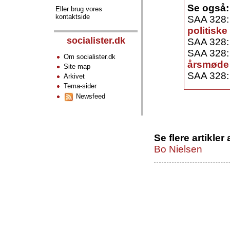
Se også:
Eller brug vores
kontaktside
SAA 328
politisk
socialister.dk
SAA 328
SAA 328
Om socialister.dk
årsmøde
Site map
SAA 328
Arkivet
Tema-sider
Newsfeed
Se flere artikler 
Bo Nielsen