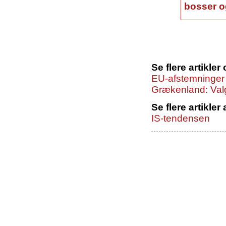
bosser og
Se flere artikle
EU-afstemninger
Grækenland: Val
Se flere artikler 
IS-tendensen