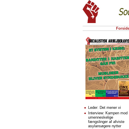
Forsid
Leder: Det mener vi
Interview: Kampen mod
umenneskelige
fængslinger af afviste
asylansøgere nytter