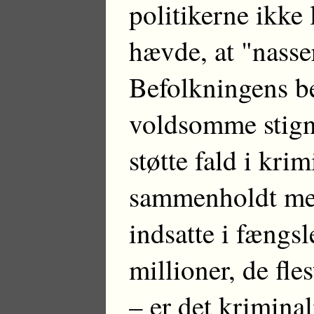
politikerne ikke 
hævde, at "nasse
Befolkningens be
voldsomme stign
støtte fald i krim
sammenholdt med 
indsatte i fængs
millioner, de fle
– er det kriminal