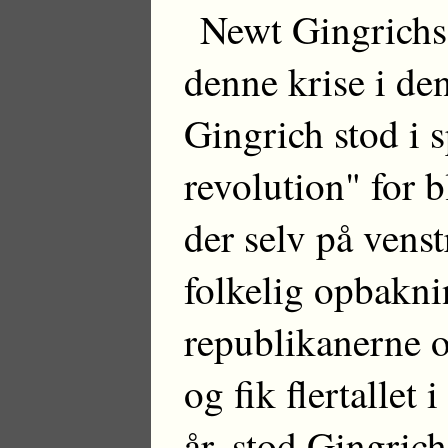
Newt Gingrichs 
denne krise i de
Gingrich stod i 
revolution" for b
der selv på venst
folkelig opbakni
republikanerne o
og fik flertallet
år, stod Gingrich