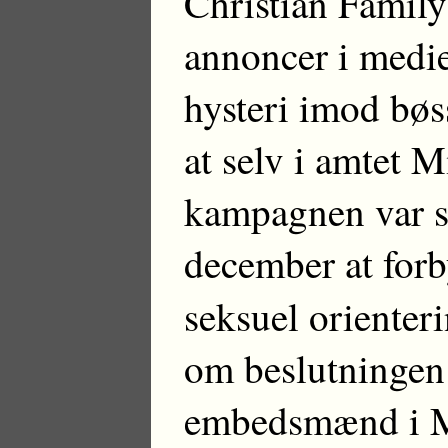
Christian Family
annoncer i medie
hysteri imod bøs
at selv i amtet 
kampagnen var st
december at forb
seksuel oriente
om beslutningen:
embedsmænd i M