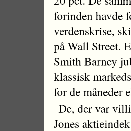
20 pct. De samme
forinden havde 
verdenskrise, sk
på Wall Street. 
Smith Barney ju
klassisk markeds
for de måneder ell
De, der var vill
Jones aktieindek