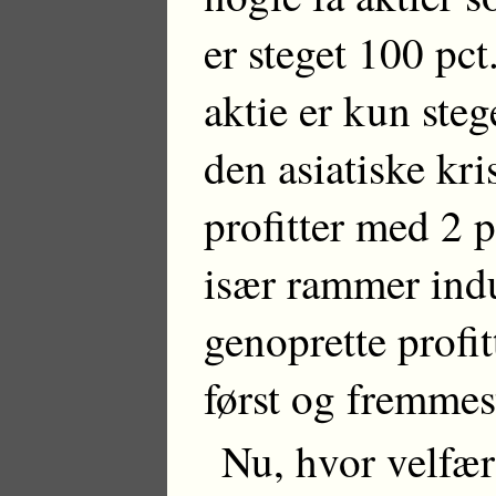
er steget 100 pct
aktie er kun steg
den asiatiske kri
profitter med 2 pc
især rammer indu
genoprette profit
først og fremmes
Nu, hvor velfær