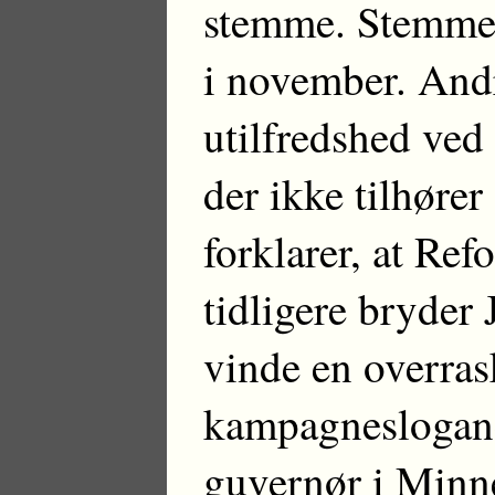
stemme. Stemmep
i november. Andr
utilfredshed ved
der ikke tilhører 
forklarer, at Ref
tidligere bryder
vinde en overras
kampagnesloganet
guvernør i Minn