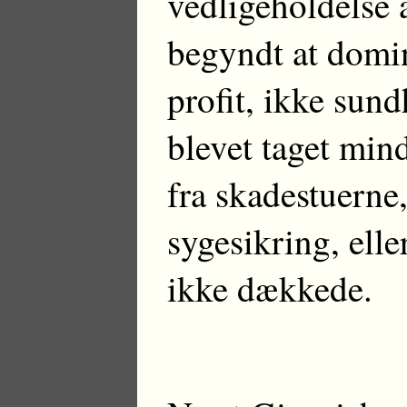
vedligeholdelse
begyndt at domin
profit, ikke sund
blevet taget mind
fra skadestuerne
sygesikring, elle
ikke dækkede.