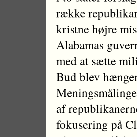
række republikan
kristne højre mis
Alabamas guvern
med at sætte mili
Bud blev hængend
Meningsmålinger v
af republikanern
fokusering på C