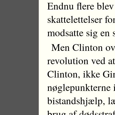
Endnu flere blev
skattelettelser f
modsatte sig en 
Men Clinton ov
revolution ved a
Clinton, ikke Gi
nøglepunkterne 
bistandshjælp, l
brug af dødsstraf