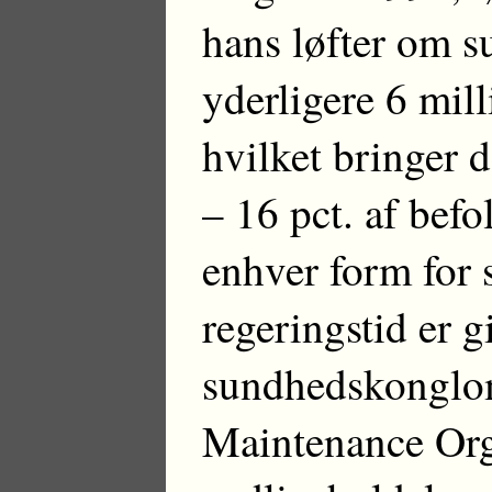
hans løfter om s
yderligere 6 mill
hvilket bringer d
– 16 pct. af bef
enhver form for 
regeringstid er g
sundhedskonglom
Maintenance Orga