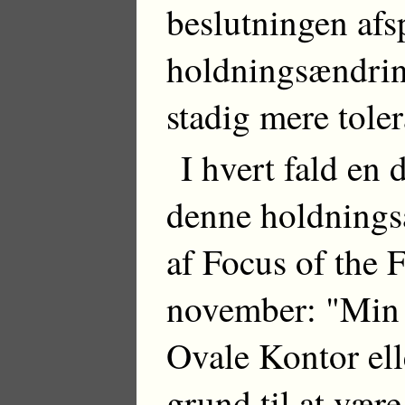
beslutningen afsp
holdningsændring
stadig mere toler
I hvert fald en 
denne holdnings
af Focus of the F
november: "Min 
Ovale Kontor ell
grund til at være