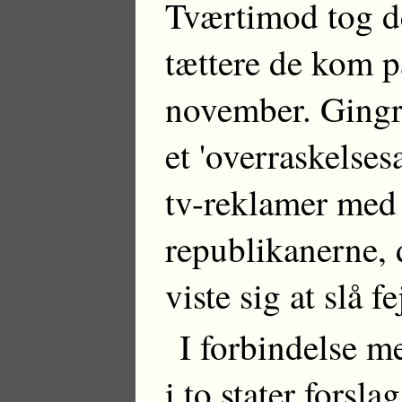
Tværtimod tog de
tættere de kom på
november. Gingri
et 'overraskelse
tv-reklamer med
republikanerne, 
viste sig at slå fe
I forbindelse m
i to stater fors