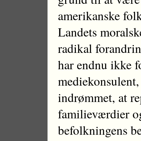
amerikanske folk 
Landets moralske
radikal forandri
har endnu ikke fo
mediekonsulent,
indrømmet, at re
familieværdier og
befolkningens be