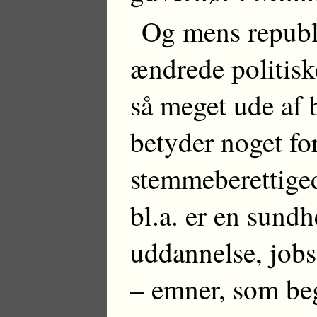
Og mens republi
ændrede politisk
så meget ude af 
betyder noget for
stemmeberettiged
bl.a. er en sundh
uddannelse, jobs
– emner, som begg