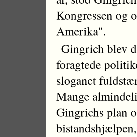
Kongressen og o
Amerika".
Gingrich blev d
foragtede politi
sloganet fuldstæ
Mange almindeli
Gingrichs plan o
bistandshjælpen,