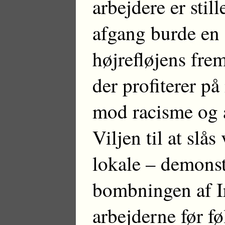
arbejdere er stil
afgang burde en 
højrefløjens fr
der profiterer p
mod racisme og a
Viljen til at slå
lokale – demonst
bombningen af Ir
arbejderne før fø