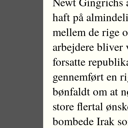
Newt Gingrichs a
haft på almindel
mellem de rige 
arbejdere bliver
forsatte republik
gennemført en r
bønfaldt om at n
store flertal øns
bombede Irak so