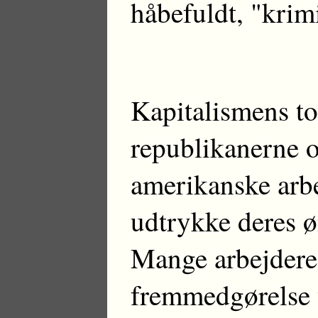
håbefuldt, "krimi
Kapitalismens to 
republikanerne o
amerikanske arbe
udtrykke deres ø
Mange arbejdere 
fremmedgørelse 