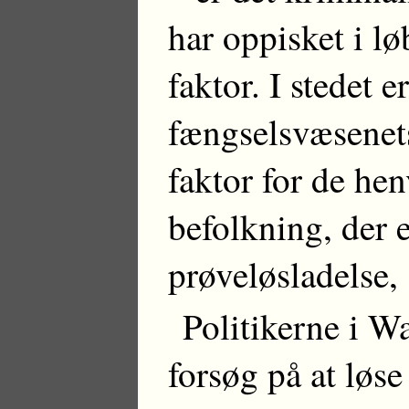
har oppisket i l
faktor. I stedet e
fængselsvæsenets
faktor for de hen
befolkning, der e
prøveløsladelse, 
Politikerne i W
forsøg på at løse