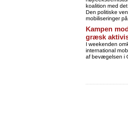
koalition med det
Den politiske vens
mobiliseringer p
Kampen mod r
græsk aktivi
I weekenden omkr
international mob
af bevægelsen i