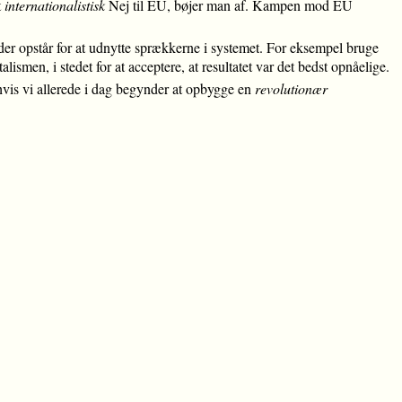
t
internationalistisk
Nej til EU, bøjer man af. Kampen mod EU
 der opstår for at udnytte sprækkerne i systemet. For eksempel bruge
ismen, i stedet for at acceptere, at resultatet var det bedst opnåelige.
 hvis vi allerede i dag begynder at opbygge en
revolutionær