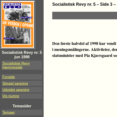
Socialistisk Revy nr. 5 – Side 3 –
Den første halvdel af 1998 har vendt
i meningsmålingerne. Aktiviteter, de
Socialistisk Revy nr. 5
statsminister med Pia Kjærsgaard s
jun 1998
Socialistisk Revy
hjemmeside
Forside
Simpel søgning
Udvidet søgning
Vis numre
Temasider
Temaer