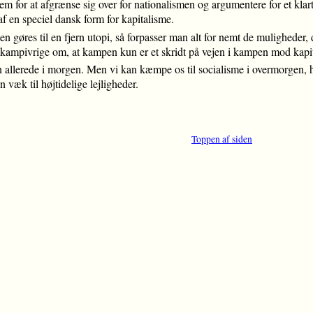
em for at afgrænse sig over for nationalismen og argumentere for et klar
f en speciel dansk form for kapitalisme.
n gøres til en fjern utopi, så forpasser man alt for nemt de muligheder,
t kampivrige om, at kampen kun er et skridt på vejen i kampen mod kapital
men allerede i morgen. Men vi kan kæmpe os til socialisme i overmorgen,
 væk til højtidelige lejligheder.
Toppen af siden