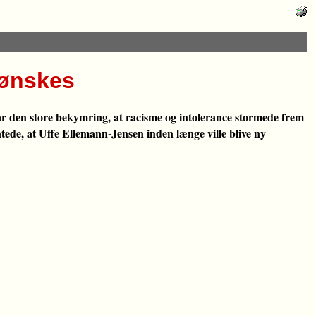
 ønskes
 var den store bekymring, at racisme og intolerance stormede frem
tede, at Uffe Ellemann-Jensen inden længe ville blive ny