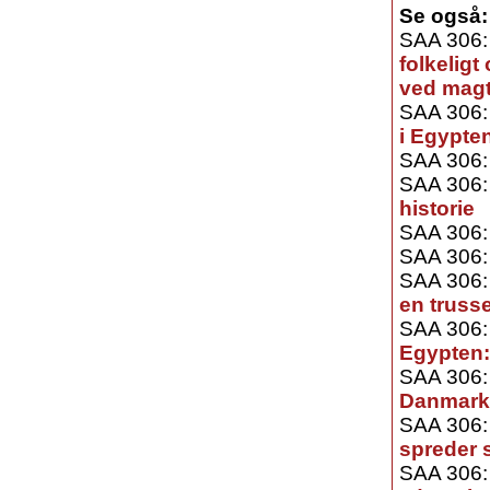
Se også:
SAA 306
folkeligt
ved mag
SAA 306
i Egypte
SAA 306
SAA 306
historie
SAA 306
SAA 306
SAA 306
en truss
SAA 306
Egypten: 
SAA 306
Danmark
SAA 306
spreder 
SAA 306