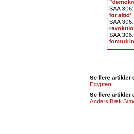
”demokra
SAA 306
for altid’
SAA 306
revolutio
SAA 306
forandri
Se flere artikle
Egypten
Se flere artikler 
Anders Bæk Sim