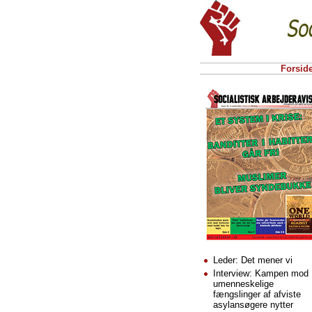
Forsid
Leder: Det mener vi
Interview: Kampen mod
umenneskelige
fængslinger af afviste
asylansøgere nytter