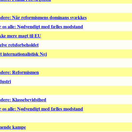
yndere: Når reformismens dominans svækkes
 os alle: Nødvendigt med fælles modstand
kke mere magt til EU
lve retsforbeholdet
 internationalistisk Nej
yndere: Reformismen
dustri
ndere: Klassebevidsthed
 os alle: Nødvendigt med fælles modstand
mmende kampe