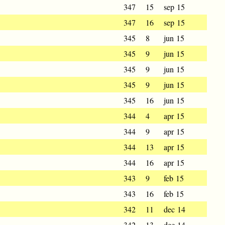
347
15
sep 15
347
16
sep 15
345
8
jun 15
345
9
jun 15
345
9
jun 15
345
9
jun 15
345
16
jun 15
344
4
apr 15
344
9
apr 15
344
13
apr 15
344
16
apr 15
343
9
feb 15
343
16
feb 15
342
11
dec 14
342
13
dec 14