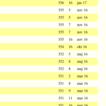
356
16
jan 17
355
5
nov 16
355
5
nov 16
355
7
nov 16
355
7
nov 16
355
16
nov 16
354
16
okt 16
352
5
maj 16
352
8
maj 16
352
8
maj 16
351
2
mar 16
351
8
mar 16
351
9
mar 16
351
11
mar 16
351
16
mar 16