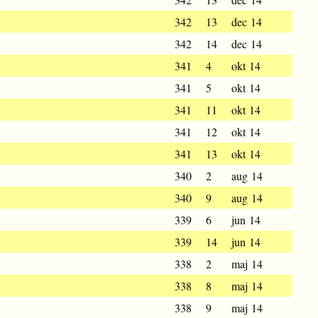
342
13
dec 14
342
14
dec 14
341
4
okt 14
341
5
okt 14
341
11
okt 14
341
12
okt 14
341
13
okt 14
340
2
aug 14
340
9
aug 14
339
6
jun 14
339
14
jun 14
338
2
maj 14
338
8
maj 14
338
9
maj 14