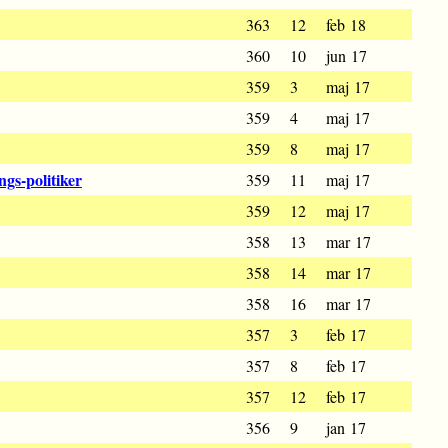
363
12
feb 18
360
10
jun 17
359
3
maj 17
359
4
maj 17
359
8
maj 17
gs-politiker
359
11
maj 17
359
12
maj 17
358
13
mar 17
358
14
mar 17
358
16
mar 17
357
3
feb 17
357
8
feb 17
357
12
feb 17
356
9
jan 17