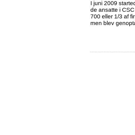
I juni 2009 start
de ansatte i CSC
700 eller 1/3 af
men blev genoptag