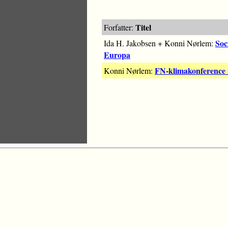
Titel
Forfatter:
Soc
Ida H. Jakobsen + Konni Nørlem:
Europa
FN-klimakonference i
Konni Nørlem: