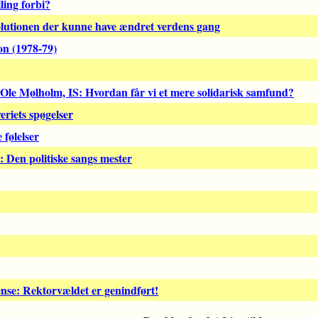
ling forbi?
lutionen der kunne have ændret verdens gang
on (1978-79)
 Ole Mølholm, IS: Hvordan får vi et mere solidarisk samfund?
eriets spøgelser
følelser
: Den politiske sangs mester
nse: Rektorvældet er genindført!