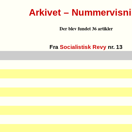
Arkivet – Nummervisn
Der blev fundet 36 artikler
Fra
Socialistisk Revy
nr. 13