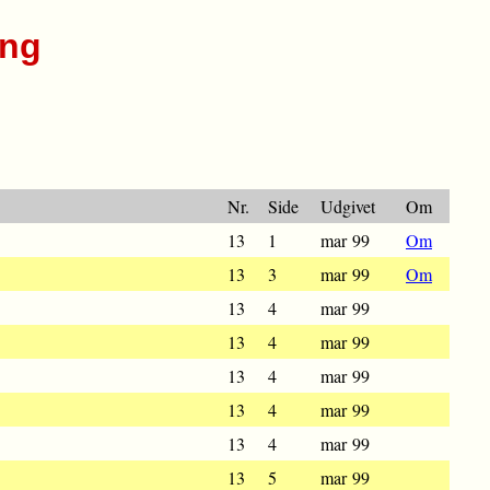
ing
Nr.
Side
Udgivet
Om
13
1
mar 99
Om
13
3
mar 99
Om
13
4
mar 99
13
4
mar 99
13
4
mar 99
13
4
mar 99
13
4
mar 99
13
5
mar 99