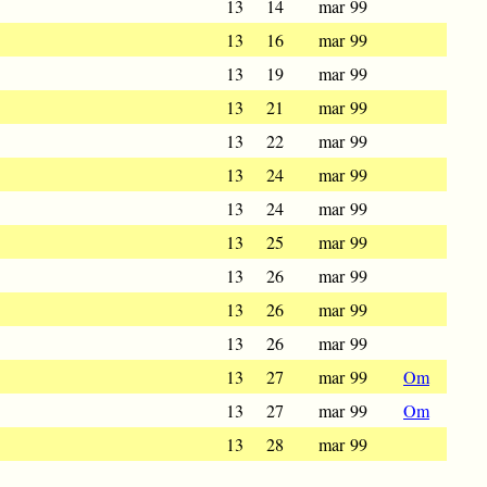
13
14
mar 99
13
16
mar 99
13
19
mar 99
13
21
mar 99
13
22
mar 99
13
24
mar 99
13
24
mar 99
13
25
mar 99
13
26
mar 99
13
26
mar 99
13
26
mar 99
13
27
mar 99
Om
13
27
mar 99
Om
13
28
mar 99