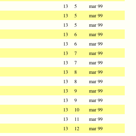
13
5
mar 99
13
5
mar 99
13
5
mar 99
13
6
mar 99
13
6
mar 99
13
7
mar 99
13
7
mar 99
13
8
mar 99
13
8
mar 99
13
9
mar 99
13
9
mar 99
13
10
mar 99
13
11
mar 99
13
12
mar 99