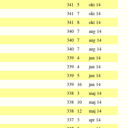
341
5
okt 14
341
7
okt 14
341
8
okt 14
340
7
aug 14
340
7
aug 14
340
7
aug 14
339
4
jun 14
339
4
jun 14
339
5
jun 14
339
16
jun 14
338
3
maj 14
338
10
maj 14
338
12
maj 14
337
3
apr 14