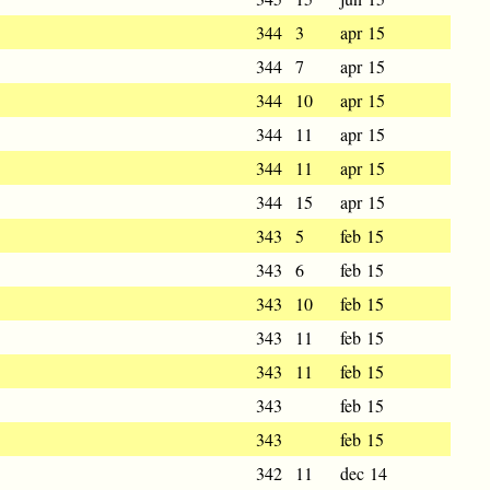
344
3
apr 15
344
7
apr 15
344
10
apr 15
344
11
apr 15
344
11
apr 15
344
15
apr 15
343
5
feb 15
343
6
feb 15
343
10
feb 15
343
11
feb 15
343
11
feb 15
343
feb 15
343
feb 15
342
11
dec 14