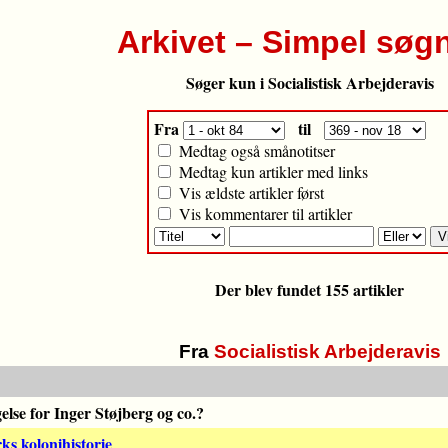
Arkivet – Simpel søg
Søger kun i Socialistisk Arbejderavis
Fra
til
Medtag også smånotitser
Medtag kun artikler med links
Vis ældste artikler først
Vis kommentarer til artikler
Der blev fundet 155 artikler
Fra
Socialistisk Arbejderavis
se for Inger Støjberg og co.?
ks kolonihistorie